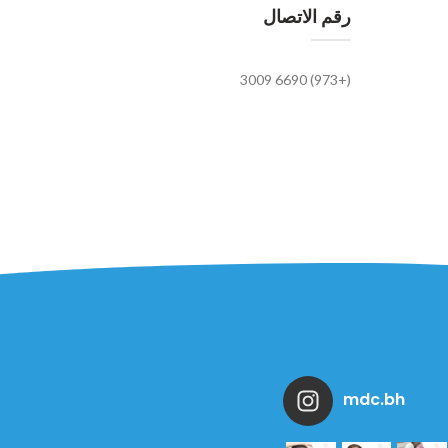
رقم الاتصال
(+973) 6690 3009
mdc.bh