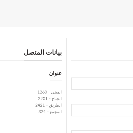
بيانات المتصل
عنوان
المبنى – 1260
الجناح – 2201
الطريق – 2421
المجمع – 324