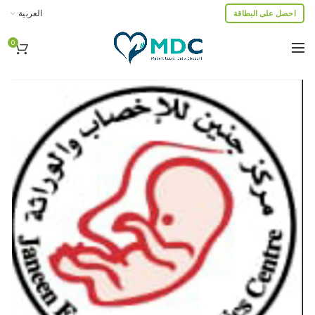
العربية
احصل على البطاقة
0