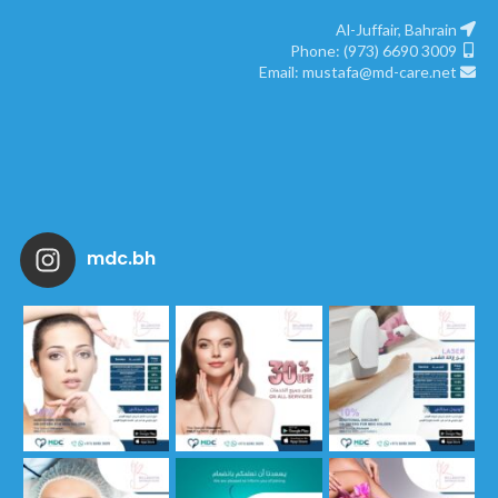
Al-Juffair, Bahrain
Phone: (973) 6690 3009
Email: mustafa@md-care.net
mdc.bh
يسعدنا ان نعلمكم بانضمام م