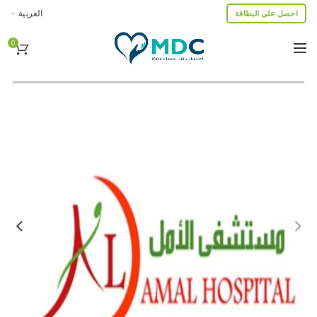
العربية
احصل على البطاقة
0