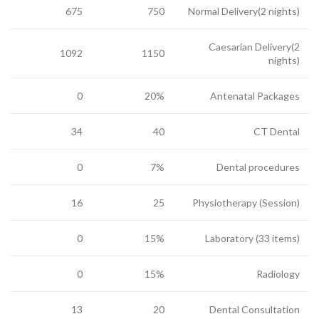
675
750
Normal Delivery(2 nights)
Caesarian Delivery(2
1092
1150
nights)
0
20%
Antenatal Packages
34
40
CT Dental
0
7%
Dental procedures
16
25
Physiotherapy (Session)
0
15%
Laboratory (33 items)
0
15%
Radiology
13
20
Dental Consultation