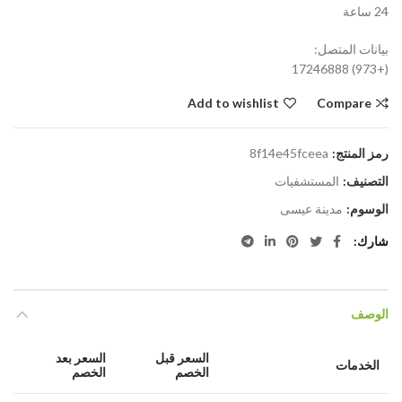
24 ساعة
بيانات المتصل:
(+973) 17246888
Add to wishlist
Compare
رمز المنتج:
8f14e45fceea
التصنيف:
المستشفيات
الوسوم:
مدينة عيسى
شارك
الوصف
السعر قبل
السعر بعد
الخدمات
الخصم
الخصم