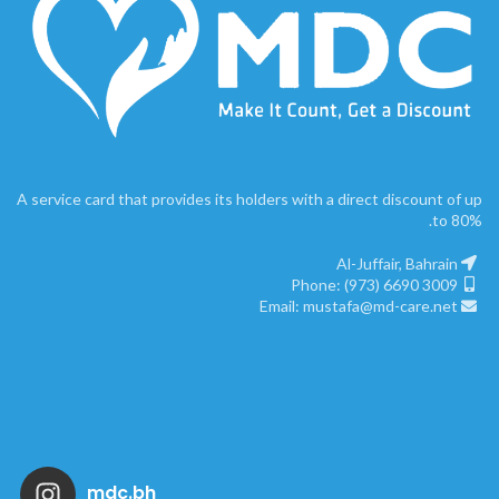
A service card that provides its holders with a direct discount of up
to 80%.
Al-Juffair, Bahrain
Phone: (973) 6690 3009
Email: mustafa@md-care.net
mdc.bh