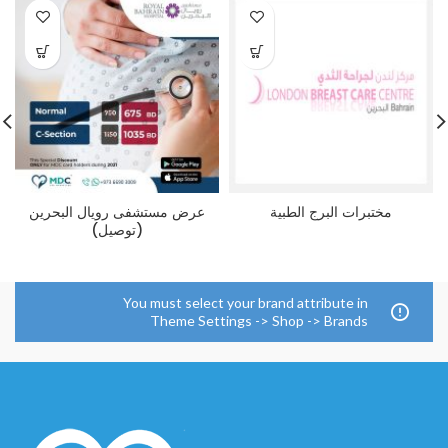
مختبرات البرج الطبية
عرض مستشفى رويال البحرين
(توصيل)
You must select your brand attribute in
Theme Settings -> Shop -> Brands