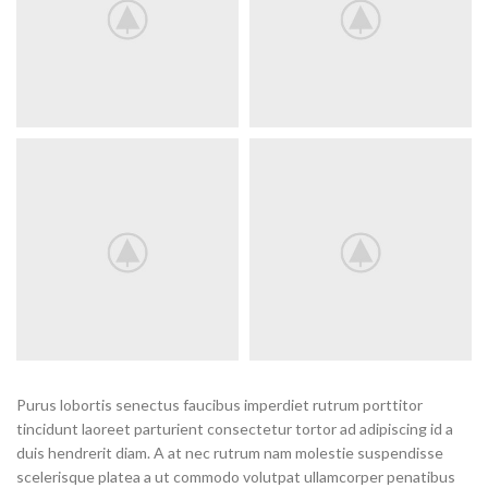
Purus lobortis senectus faucibus imperdiet rutrum porttitor
tincidunt laoreet parturient consectetur tortor ad adipiscing id a
duis hendrerit diam. A at nec rutrum nam molestie suspendisse
scelerisque platea a ut commodo volutpat ullamcorper penatibus