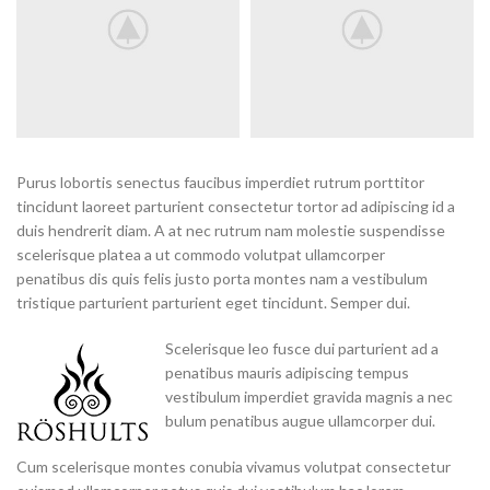
Purus lobortis senectus faucibus imperdiet rutrum porttitor
tincidunt laoreet parturient consectetur tortor ad adipiscing id a
duis hendrerit diam. A at nec rutrum nam molestie suspendisse
scelerisque platea a ut commodo volutpat ullamcorper
penatibus dis quis felis justo porta montes nam a vestibulum
tristique parturient parturient eget tincidunt. Semper dui.
Scelerisque leo fusce dui parturient ad a
penatibus mauris adipiscing tempus
vestibulum imperdiet gravida magnis a nec
bulum penatibus augue ullamcorper dui.
Cum scelerisque montes conubia vivamus volutpat consectetur