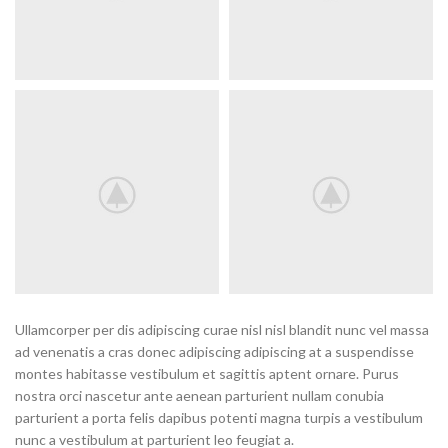
Ullamcorper per dis adipiscing curae nisl nisl blandit nunc vel massa
ad venenatis a cras donec adipiscing adipiscing at a suspendisse
montes habitasse vestibulum et sagittis aptent ornare. Purus
nostra orci nascetur ante aenean parturient nullam conubia
parturient a porta felis dapibus potenti magna turpis a vestibulum
nunc a vestibulum at parturient leo feugiat a.