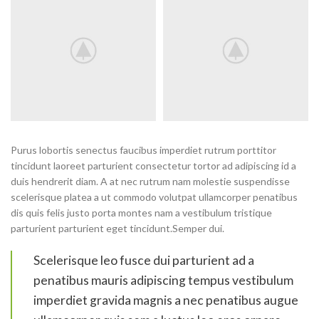
Purus lobortis senectus faucibus imperdiet rutrum porttitor
tincidunt laoreet parturient consectetur tortor ad adipiscing id a
duis hendrerit diam. A at nec rutrum nam molestie suspendisse
scelerisque platea a ut commodo volutpat ullamcorper penatibus
dis quis felis justo porta montes nam a vestibulum tristique
parturient parturient eget tincidunt.Semper dui.
Scelerisque leo fusce dui parturient ad a
penatibus mauris adipiscing tempus vestibulum
imperdiet gravida magnis a nec penatibus augue