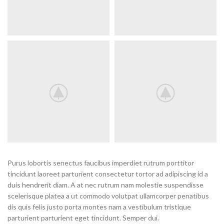
Purus lobortis senectus faucibus imperdiet rutrum porttitor
tincidunt laoreet parturient consectetur tortor ad adipiscing id a
duis hendrerit diam. A at nec rutrum nam molestie suspendisse
scelerisque platea a ut commodo volutpat ullamcorper penatibus
dis quis felis justo porta montes nam a vestibulum tristique
parturient parturient eget tincidunt. Semper dui.