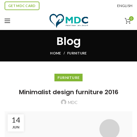
ENGLISH
GET MDC CARD
0
Blog
HOME
FURNITURE
FURNITURE
Minimalist design furniture 2016
MDC
14
JUN