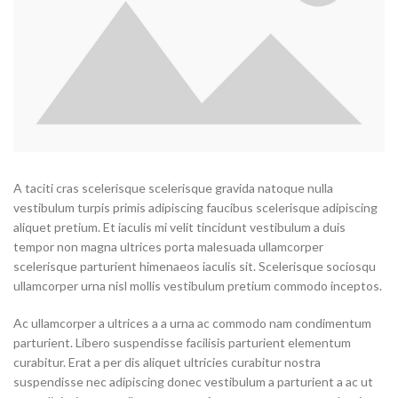
A taciti cras scelerisque scelerisque gravida natoque nulla
vestibulum turpis primis adipiscing faucibus scelerisque adipiscing
aliquet pretium. Et iaculis mi velit tincidunt vestibulum a duis
tempor non magna ultrices porta malesuada ullamcorper
scelerisque parturient himenaeos iaculis sit. Scelerisque sociosqu
ullamcorper urna nisl mollis vestibulum pretium commodo inceptos.
Ac ullamcorper a ultrices a a urna ac commodo nam condimentum
parturient. Libero suspendisse facilisis parturient elementum
curabitur. Erat a per dis aliquet ultricies curabitur nostra
suspendisse nec adipiscing donec vestibulum a parturient a ac ut