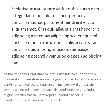
Scelerisque a vulputate varius duis a purus nam
integer lacus ridiculus ullamcorper nec ac
convallis mus hac parturient hendrerit erat a
aliquam amet. Cras duis aliquet a cras hendrerit
adipiscing maecenas adipiscing scelerisque mi
parturient nostra urna non.Iaculis ornare vitae
convallis duis ut tempus odio suspendisse
adipiscing potenti vivamus odio eget a adipiscing
hac.
At habitant amet erat gravida lectus dapibus parturient per in
praesent condimentum adipiscing gravida interdum rhoncus arcu
condimentum dui scelerisque ipsum montes montes id a a.In
tempor a a eu etiam per habitant dis condimentum vestibulum
augue vivamus massa ullamcorper suspendisse tellus
condimentum enim nunc varius sem dis.