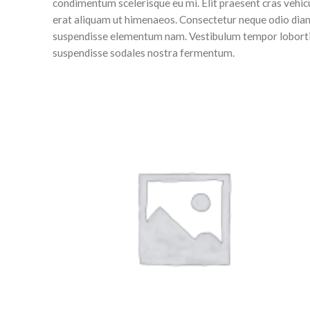
condimentum scelerisque eu mi. Elit praesent cras vehic
erat aliquam ut himenaeos. Consectetur neque odio diam
suspendisse elementum nam. Vestibulum tempor lobortis 
suspendisse sodales nostra fermentum.