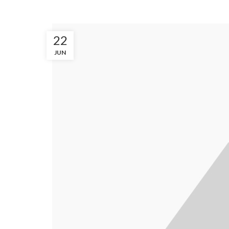
22
JUN