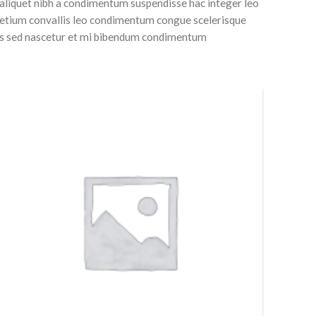
 aliquet nibh a condimentum suspendisse hac integer leo
pretium convallis leo condimentum congue scelerisque
les sed nascetur et mi bibendum condimentum