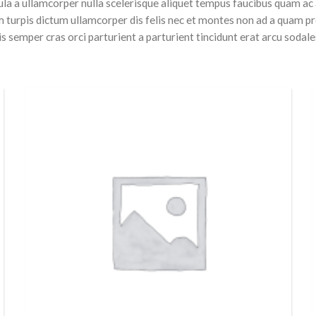
ula a ullamcorper nulla scelerisque aliquet tempus faucibus quam ac
 turpis dictum ullamcorper dis felis nec et montes non ad a quam 
semper cras orci parturient a parturient tincidunt erat arcu soda