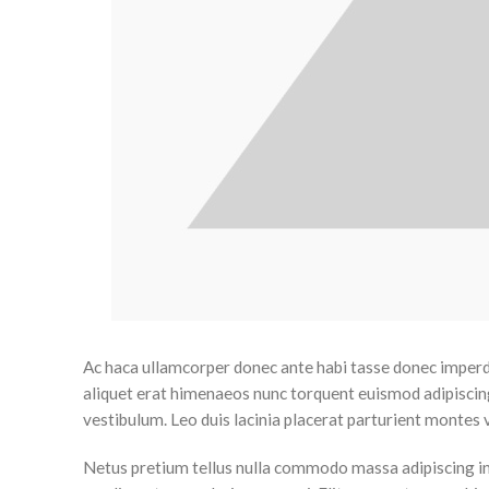
Ac haca ullamcorper donec ante habi tasse donec imperdie
aliquet erat himenaeos nunc torquent euismod adipiscing 
vestibulum. Leo duis lacinia placerat parturient montes
Netus pretium tellus nulla commodo massa adipiscing i