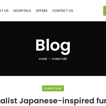
UT US
HOSPITALS
OFFERS
CONTACT US
Blog
HOME
FURNITURE
FURNITURE
alist Japanese-inspired fur