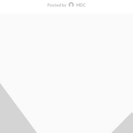
Posted by
MDC