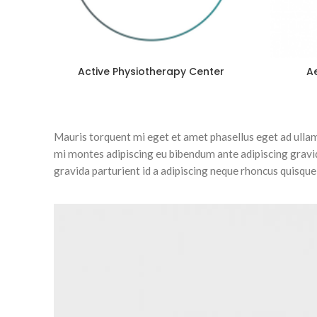
Active Physiotherapy Center
Ae
Mauris torquent mi eget et amet phasellus eget ad ull
mi montes adipiscing eu bibendum ante adipiscing gravi
gravida parturient id a adipiscing neque rhoncus quisqu