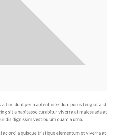
a tincidunt per a aptent interdum purus feugiat a id
cing
sit a habitasse curabitur viverra at malesuada at
tur dis dignissim vestibulum quam a urna.
c orci a quisque tristique elementum et viverra at