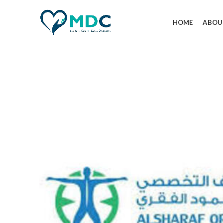
HOME
ABOU