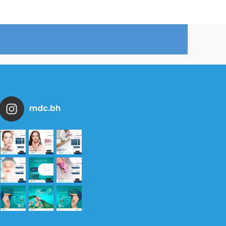
mdc.bh