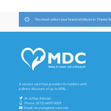
You must select your brand attribute in Theme S
A service card that provides its holders with
a direct discount of up to 80%.
Al-Juffair, Bahrain
Phone: (973) 6690 3009
Email: mustafa@md-care.net