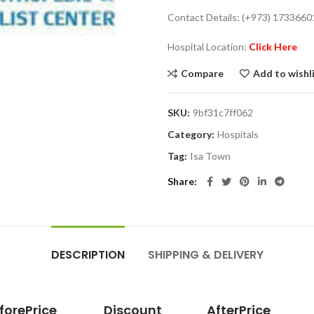
Contact Details: (+973) 1733660
Hospital Location:
Click Here
Compare
Add to wishl
SKU:
9bf31c7ff062
Category:
Hospitals
Tag:
Isa Town
Share
DESCRIPTION
SHIPPING & DELIVERY
forePrice
Discount
AfterPrice