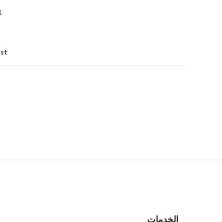
1
ist
الخدمات