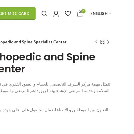
0
ENGLISH
GET MDC CARD
opedic and Spine Specialist Center
thopedic and Spine
enter
تتمثل مهمة مركز الشرف التخصصي للعظام و العمود الفقري في توفي
السلامة وخدمة المرضى. لإنشاء بيئة فريق داعم للمرضى و الموظفي
التعاون بين الموظفين و الأطباء لضمان الحصول على أعلى جودة م